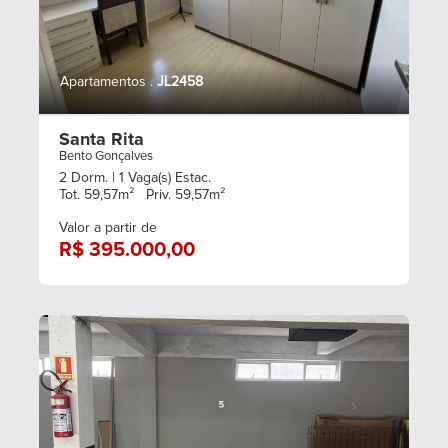
Apartamentos .
JL2458
Santa Rita
Bento Gonçalves
2 Dorm.
| 1 Vaga(s) Estac.
Tot. 59,57m²
Priv. 59,57m²
Valor a partir de
R$ 395.000,00