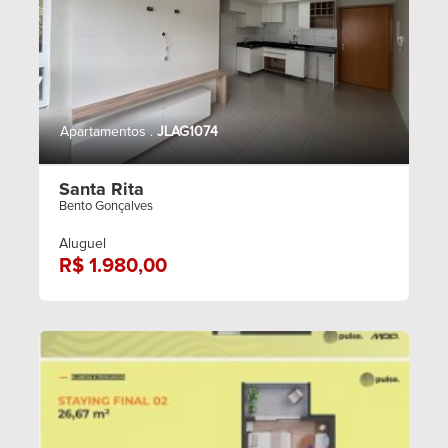
Apartamentos .
JLAG1074
Santa Rita
Bento Gonçalves
Aluguel
R$ 1.980,00