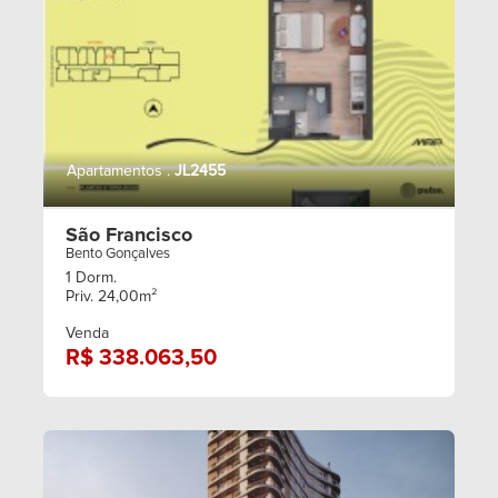
Apartamentos .
JL2455
São Francisco
Bento Gonçalves
1 Dorm.
Priv. 24,00m²
Venda
R$ 338.063,50