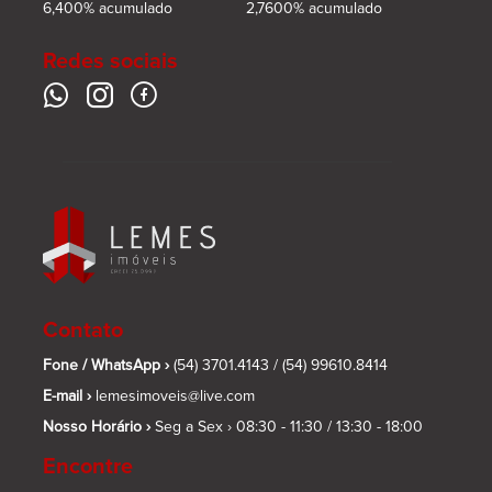
6,400% acumulado
2,7600% acumulado
Redes sociais
Contato
Fone / WhatsApp ›
(54) 3701.4143 /
(54) 99610.8414
E-mail ›
lemesimoveis@live.com
Nosso Horário ›
Seg a Sex › 08:30 - 11:30 / 13:30 - 18:00
Encontre