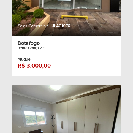
Salas Comerciais .
JLAG1076
Botafogo
Bento Gonçalves
Aluguel
R$ 3.000,00