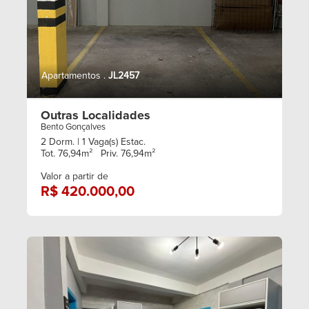
Apartamentos .
JL2457
Outras Localidades
Bento Gonçalves
2 Dorm.
| 1 Vaga(s) Estac.
Tot. 76,94m²
Priv. 76,94m²
Valor a partir de
R$ 420.000,00