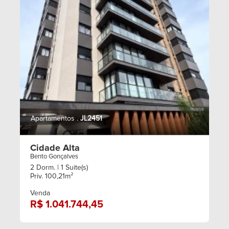
Apartamentos .
JL2451
Cidade Alta
Bento Gonçalves
2 Dorm.
| 1 Suite(s)
Priv. 100,21m²
Venda
R$ 1.041.744,45