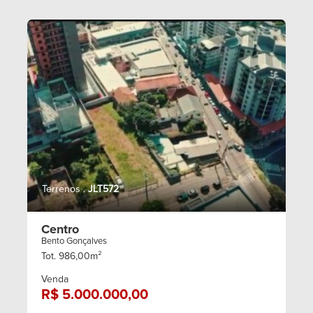
Terrenos .
JLT572
Centro
Bento Gonçalves
Tot. 986,00m²
Venda
R$ 5.000.000,00