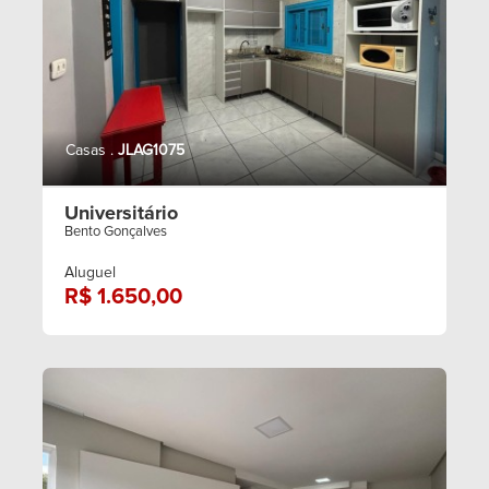
Casas .
JLAG1075
Universitário
Bento Gonçalves
Aluguel
R$ 1.650,00