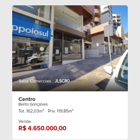
Salas Comerciais .
JLSC80
Centro
Bento Gonçalves
Tot. 162,03m²
Priv. 119,85m²
Venda
R$ 4.650.000,00