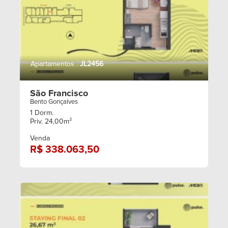
Apartamentos .
JL2456
São Francisco
Bento Gonçalves
1 Dorm.
Priv. 24,00m²
Venda
R$ 338.063,50